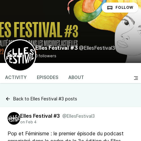
FOLLOW
@EllesFestival3
Elles Festival #3
0 followers
ACTIVITY
EPISODES
ABOUT
Back to Elles Festival #3 posts
Elles Festival #3
@EllesFestival3
Pop et Féminisme : le premier épisode du podcast